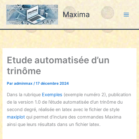
Aller
au
Maxima
contenu
Etude automatisée d’un
trinôme
Par
adminmax
/
17 décembre 2024
Dans la rubrique
Exemples
(exemple numéro 2), publication
de la version 1.0 de l’étude automatisée d’un trinôme du
second degré, réalisée en latex avec le fichier de style
maxiplot
qui permet d’inclure des commandes Maxima
ainsi que leurs résultats dans un fichier latex.