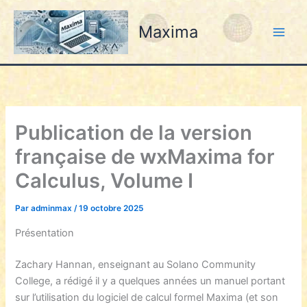
Aller
au
Maxima
contenu
Publication de la version
française de wxMaxima for
Calculus, Volume I
Par
adminmax
/
19 octobre 2025
Présentation
Zachary Hannan, enseignant au Solano Community
College, a rédigé il y a quelques années un manuel portant
sur l’utilisation du logiciel de calcul formel Maxima (et son